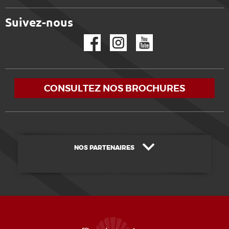
Suivez-nous
Facebook
Instagram
YouTube
CONSULTEZ NOS BROCHURES
NOS PARTENAIRES