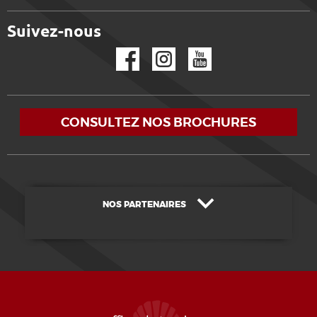
Suivez-nous
Facebook
Instagram
YouTube
CONSULTEZ NOS BROCHURES
NOS PARTENAIRES