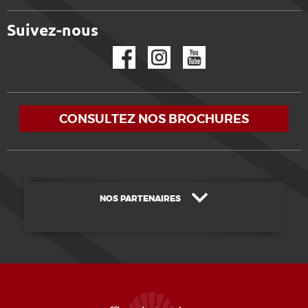
Suivez-nous
Facebook
Instagram
YouTube
CONSULTEZ NOS BROCHURES
NOS PARTENAIRES