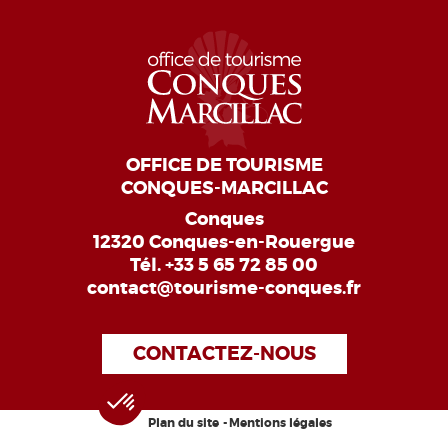
OFFICE DE TOURISME
CONQUES-MARCILLAC
Conques
12320 Conques-en-Rouergue
Tél.
+33 5 65 72 85 00
contact@tourisme-conques.fr
CONTACTEZ-NOUS
Plan du site
Mentions légales