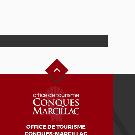
Haut de page
OFFICE DE TOURISME
CONQUES-MARCILLAC