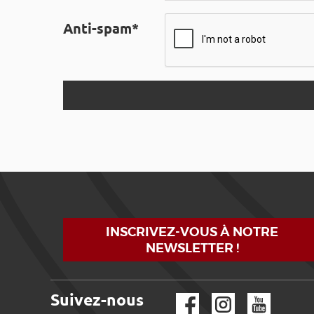
Anti-spam*
INSCRIVEZ-VOUS À NOTRE
NEWSLETTER !
Suivez-nous
Facebook
Instagram
YouTube