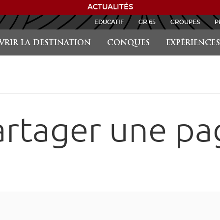
ACTUALITÉS
EDUCATIF
GR 65
GROUPES
P
RIR LA DESTINATION
CONQUES
EXPÉRIENCES
artager une pa