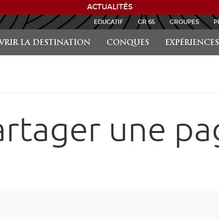
ACTUALITÉS
EDUCATIF
GR 65
GROUPES
P
RIR LA DESTINATION
CONQUES
EXPÉRIENCES
artager une pa