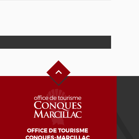
Haut de page
OFFICE DE TOURISME
CONQUES-MARCILLAC