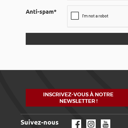
Anti-spam*
INSCRIVEZ-VOUS À NOTRE
NEWSLETTER !
Suivez-nous
Facebook
Instagram
YouTube