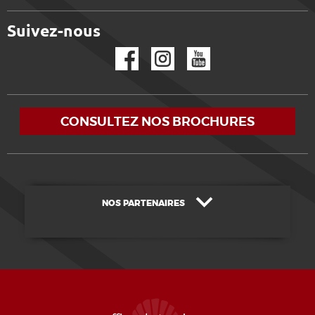
Suivez-nous
Facebook
Instagram
YouTube
CONSULTEZ NOS BROCHURES
NOS PARTENAIRES