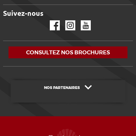
Suivez-nous
Facebook
Instagram
YouTube
CONSULTEZ NOS BROCHURES
NOS PARTENAIRES