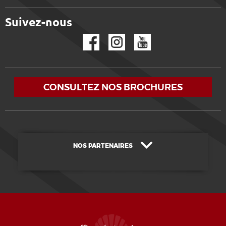
Suivez-nous
Facebook
Instagram
YouTube
CONSULTEZ NOS BROCHURES
NOS PARTENAIRES