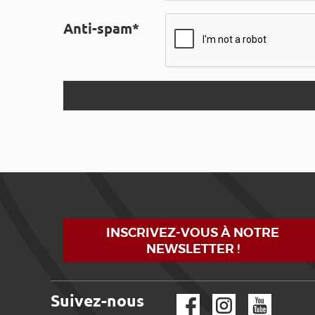
Anti-spam*
INSCRIVEZ-VOUS À NOTRE
NEWSLETTER !
Suivez-nous
Facebook
Instagram
YouTube