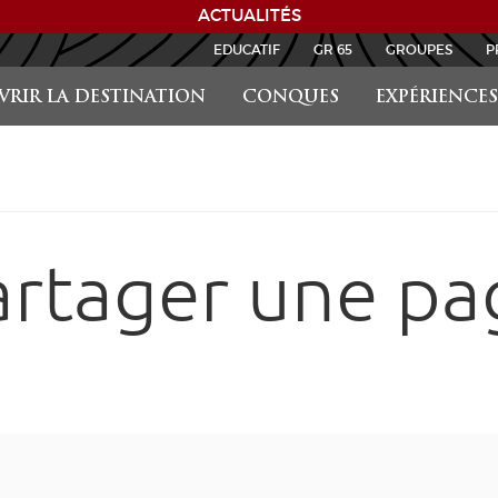
ACTUALITÉS
EDUCATIF
GR 65
GROUPES
P
RIR LA DESTINATION
CONQUES
EXPÉRIENCES
artager une pa