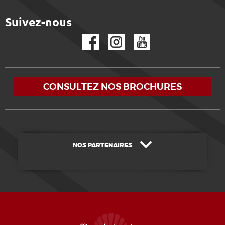
Suivez-nous
Facebook
Instagram
YouTube
CONSULTEZ NOS BROCHURES
NOS PARTENAIRES