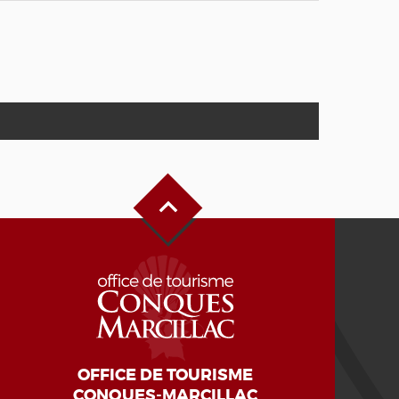
Haut de page
OFFICE DE TOURISME
CONQUES-MARCILLAC