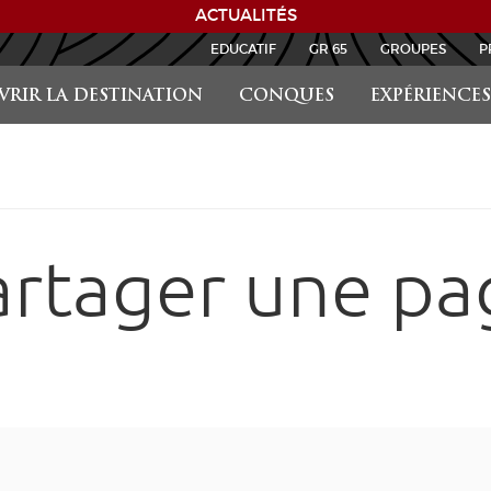
ACTUALITÉS
EDUCATIF
GR 65
GROUPES
P
RIR LA DESTINATION
CONQUES
EXPÉRIENCES
artager une pa