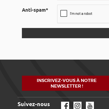
Anti-spam*
INSCRIVEZ-VOUS À NOTRE
NEWSLETTER !
Suivez-nous
Facebook
Instagram
YouTube