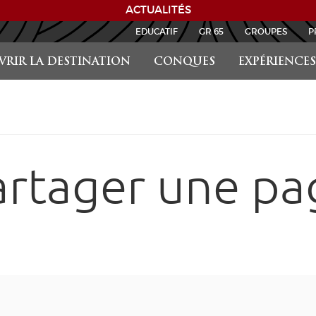
ACTUALITÉS
EDUCATIF
GR 65
GROUPES
P
RIR LA DESTINATION
CONQUES
EXPÉRIENCES
artager une pa