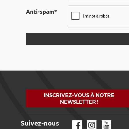
Anti-spam*
INSCRIVEZ-VOUS À NOTRE
NEWSLETTER !
Suivez-nous
Facebook
Instagram
YouTube