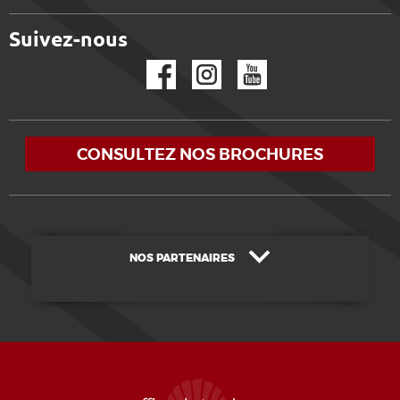
Suivez-nous
Facebook
Instagram
YouTube
CONSULTEZ NOS BROCHURES
NOS PARTENAIRES