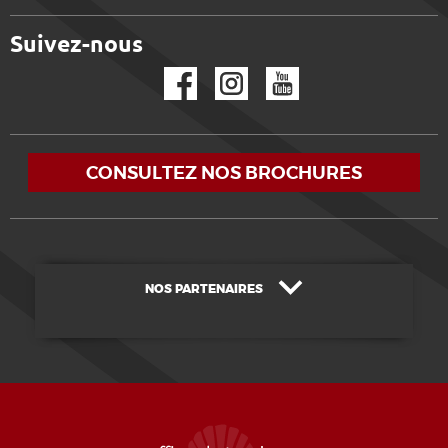
Suivez-nous
Facebook
Instagram
YouTube
CONSULTEZ NOS BROCHURES
NOS PARTENAIRES