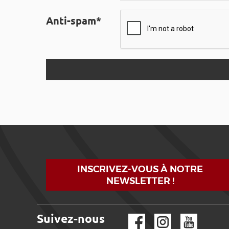
Anti-spam*
INSCRIVEZ-VOUS À NOTRE
NEWSLETTER !
Suivez-nous
Facebook
Instagram
YouTube