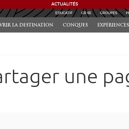
ACTUALITÉS
EDUCATIF
GR 65
GROUPES
P
RIR LA DESTINATION
CONQUES
EXPÉRIENCES
artager une pa