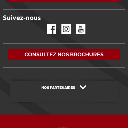
Suivez-nous
Facebook
Instagram
YouTube
CONSULTEZ NOS BROCHURES
NOS PARTENAIRES