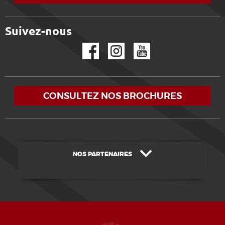
Suivez-nous
Facebook
Instagram
YouTube
CONSULTEZ NOS BROCHURES
NOS PARTENAIRES