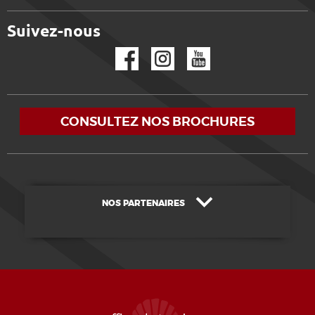
Suivez-nous
Facebook
Instagram
YouTube
CONSULTEZ NOS BROCHURES
NOS PARTENAIRES