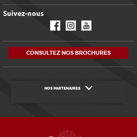
Suivez-nous
Facebook
Instagram
YouTube
CONSULTEZ NOS BROCHURES
NOS PARTENAIRES