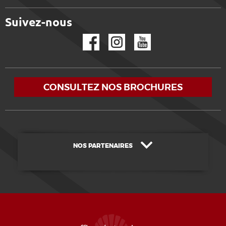
Suivez-nous
Facebook
Instagram
YouTube
CONSULTEZ NOS BROCHURES
NOS PARTENAIRES