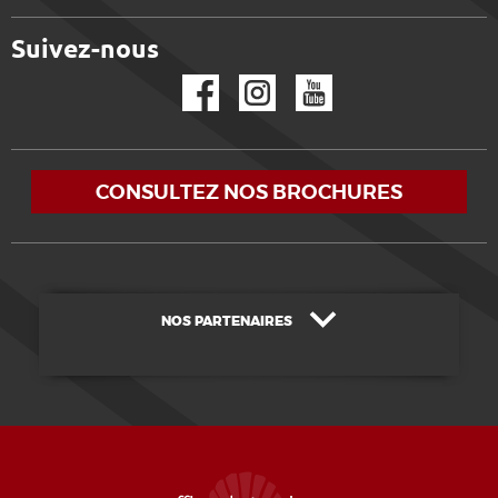
Suivez-nous
Facebook
Instagram
YouTube
CONSULTEZ NOS BROCHURES
NOS PARTENAIRES