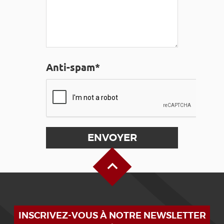
Anti-spam*
Haut de page
INSCRIVEZ-VOUS À NOTRE NEWSLETTER