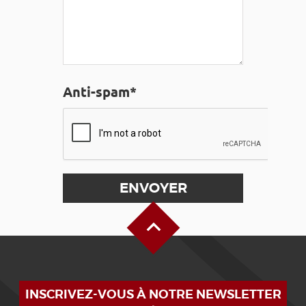
Anti-spam*
Haut de page
INSCRIVEZ-VOUS À NOTRE NEWSLETTER