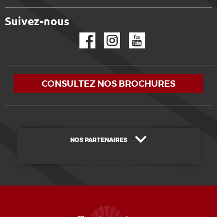
Suivez-nous
Facebook
Instagram
YouTube
CONSULTEZ NOS BROCHURES
NOS PARTENAIRES