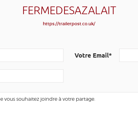
FERMEDESAZALAIT
https://trailerpost.co.uk/
Votre Email*