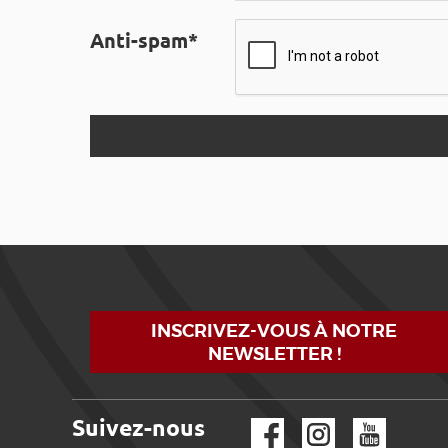
Anti-spam*
INSCRIVEZ-VOUS À NOTRE
NEWSLETTER !
Suivez-nous
Facebook
Instagram
YouTube