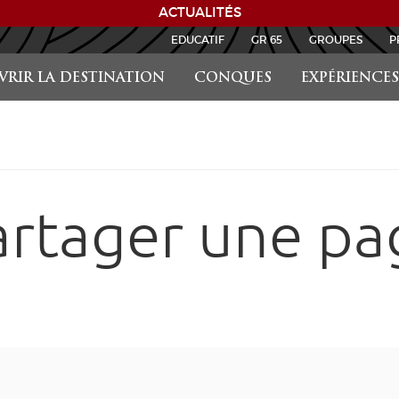
ACTUALITÉS
EDUCATIF
GR 65
GROUPES
P
RIR LA DESTINATION
CONQUES
EXPÉRIENCES
artager une pa