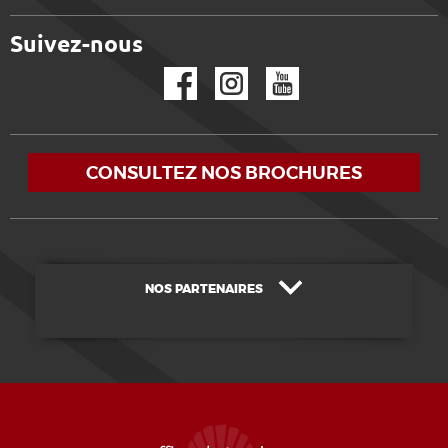
Suivez-nous
Facebook
Instagram
YouTube
CONSULTEZ NOS BROCHURES
NOS PARTENAIRES