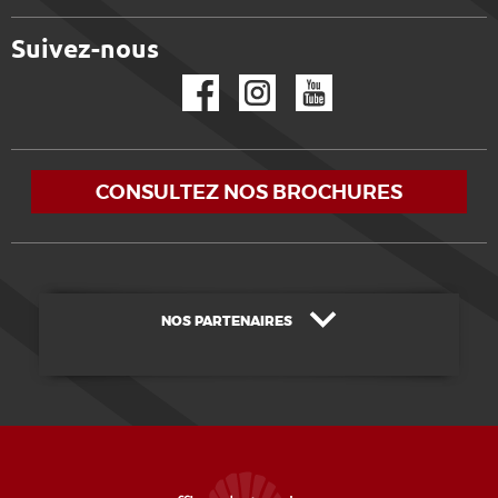
Suivez-nous
Facebook
Instagram
YouTube
CONSULTEZ NOS BROCHURES
NOS PARTENAIRES