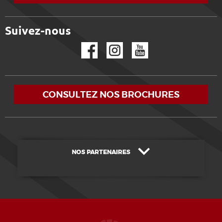
Suivez-nous
Facebook
Instagram
YouTube
CONSULTEZ NOS BROCHURES
NOS PARTENAIRES