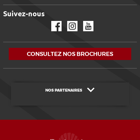
Suivez-nous
Facebook
Instagram
YouTube
CONSULTEZ NOS BROCHURES
NOS PARTENAIRES