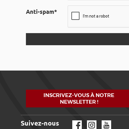
Anti-spam*
INSCRIVEZ-VOUS À NOTRE
NEWSLETTER !
Suivez-nous
Facebook
Instagram
YouTube