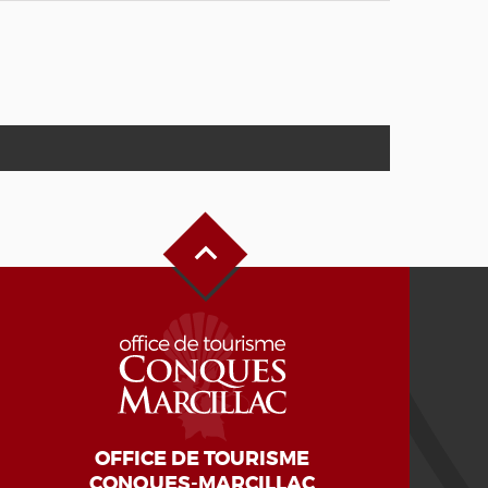
Haut de page
OFFICE DE TOURISME
CONQUES-MARCILLAC