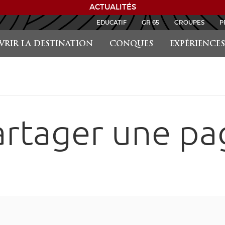
ACTUALITÉS
EDUCATIF
GR 65
GROUPES
P
RIR LA DESTINATION
CONQUES
EXPÉRIENCES
artager une pa