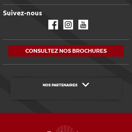
Suivez-nous
Facebook
Instagram
YouTube
CONSULTEZ NOS BROCHURES
NOS PARTENAIRES