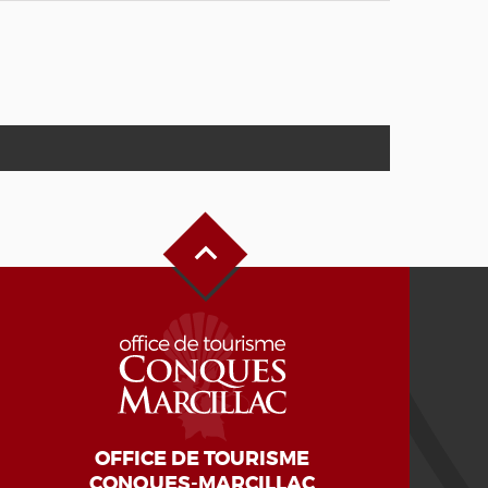
Haut de page
OFFICE DE TOURISME
CONQUES-MARCILLAC