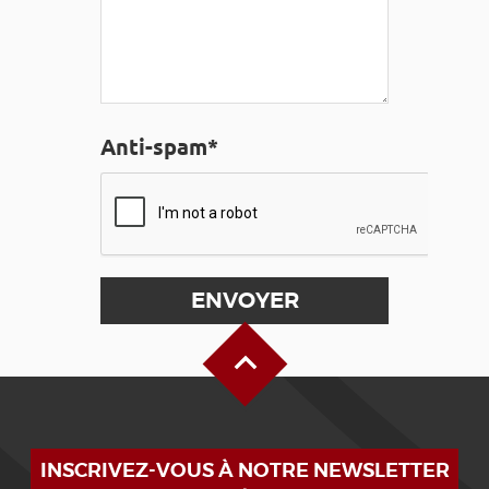
Anti-spam*
Haut de page
INSCRIVEZ-VOUS À NOTRE NEWSLETTER