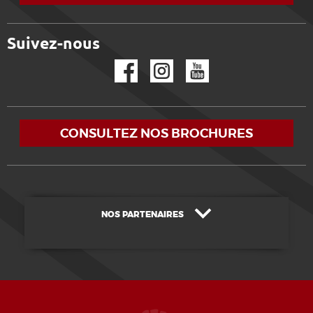
Suivez-nous
Facebook
Instagram
YouTube
CONSULTEZ NOS BROCHURES
NOS PARTENAIRES