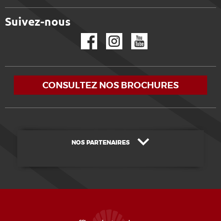
Suivez-nous
Facebook
Instagram
YouTube
CONSULTEZ NOS BROCHURES
NOS PARTENAIRES