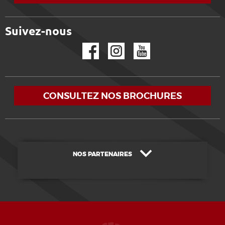
Suivez-nous
Facebook
Instagram
YouTube
CONSULTEZ NOS BROCHURES
NOS PARTENAIRES