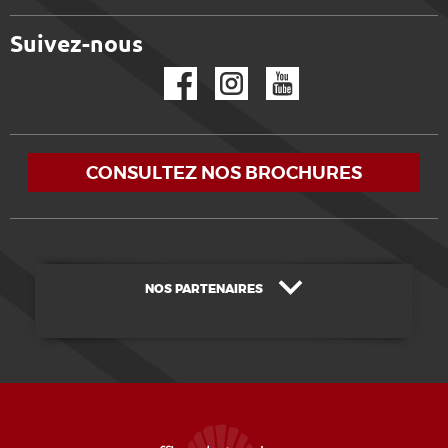
Suivez-nous
Facebook
Instagram
YouTube
CONSULTEZ NOS BROCHURES
NOS PARTENAIRES