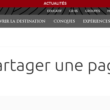
ACTUALITÉS
EDUCATIF
GR 65
GROUPES
P
RIR LA DESTINATION
CONQUES
EXPÉRIENCES
artager une pa