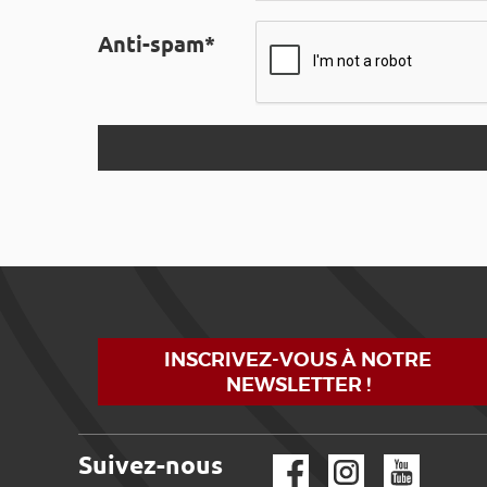
Anti-spam*
INSCRIVEZ-VOUS À NOTRE
NEWSLETTER !
Suivez-nous
Facebook
Instagram
YouTube