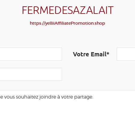
FERMEDESAZALAIT
https://yelliiAffiliatePromotion.shop
Votre Email*