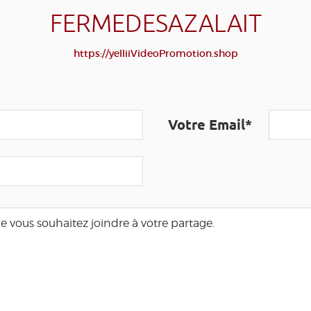
FERMEDESAZALAIT
https://yelliiVideoPromotion.shop
Votre Email*