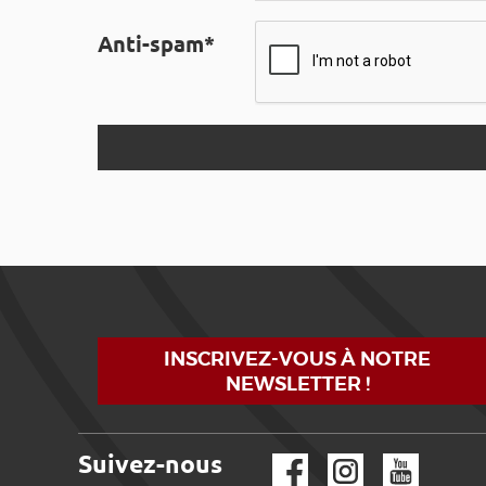
Anti-spam*
INSCRIVEZ-VOUS À NOTRE
NEWSLETTER !
Suivez-nous
Facebook
Instagram
YouTube