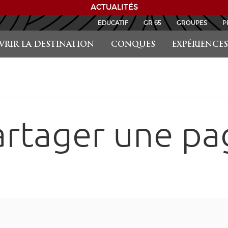
ACTUALITÉS
EDUCATIF
GR 65
GROUPES
P
RIR LA DESTINATION
CONQUES
EXPÉRIENCES
artager une pa