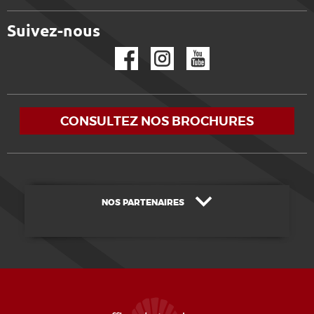
Suivez-nous
Facebook
Instagram
YouTube
CONSULTEZ NOS BROCHURES
NOS PARTENAIRES