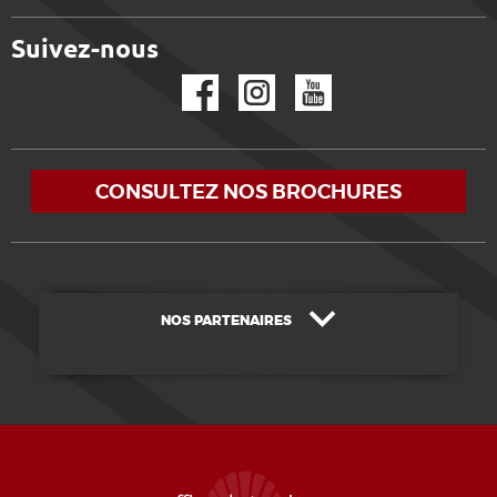
Suivez-nous
Facebook
Instagram
YouTube
CONSULTEZ NOS BROCHURES
NOS PARTENAIRES