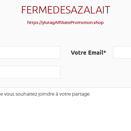
FERMEDESAZALAIT
https://ylutagAffiliatePromotion.shop
Votre Email*