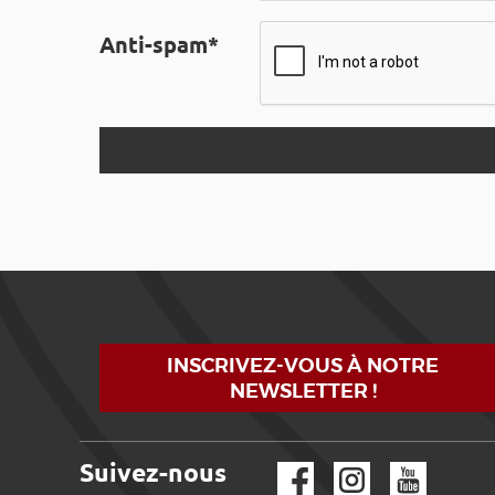
Anti-spam*
INSCRIVEZ-VOUS À NOTRE
NEWSLETTER !
Suivez-nous
Facebook
Instagram
YouTube