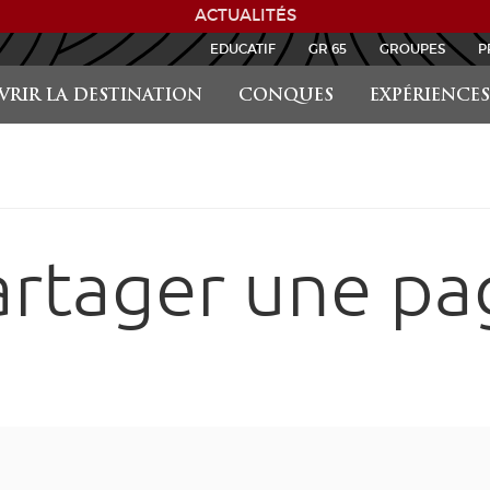
ACTUALITÉS
EDUCATIF
GR 65
GROUPES
P
RIR LA DESTINATION
CONQUES
EXPÉRIENCES
artager une pa