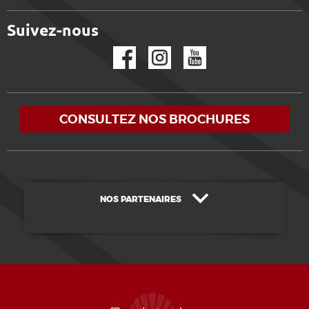
Suivez-nous
Facebook
Instagram
YouTube
CONSULTEZ NOS BROCHURES
NOS PARTENAIRES