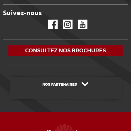
Suivez-nous
Facebook
Instagram
YouTube
CONSULTEZ NOS BROCHURES
NOS PARTENAIRES