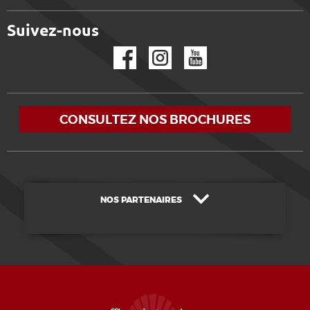
Suivez-nous
Facebook
Instagram
YouTube
CONSULTEZ NOS BROCHURES
NOS PARTENAIRES