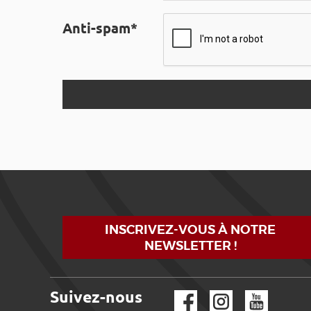
Anti-spam*
INSCRIVEZ-VOUS À NOTRE
NEWSLETTER !
Suivez-nous
Facebook
Instagram
YouTube