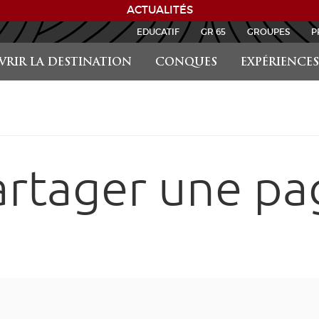
ACTUALITÉS
EDUCATIF
GR 65
GROUPES
P
RIR LA DESTINATION
CONQUES
EXPÉRIENCES
artager une pa