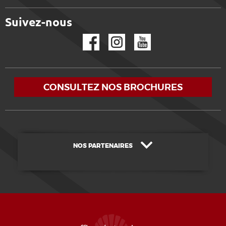
Suivez-nous
Facebook
Instagram
YouTube
CONSULTEZ NOS BROCHURES
NOS PARTENAIRES