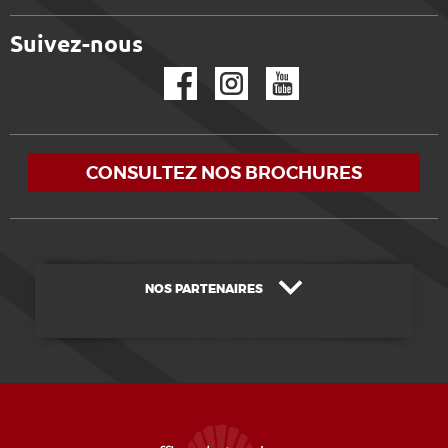
Suivez-nous
Facebook
Instagram
YouTube
CONSULTEZ NOS BROCHURES
NOS PARTENAIRES