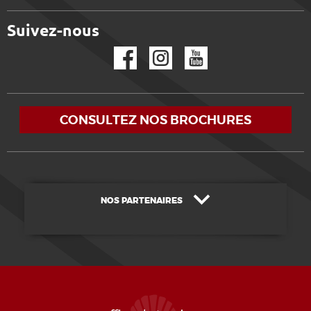
Suivez-nous
Facebook
Instagram
YouTube
CONSULTEZ NOS BROCHURES
NOS PARTENAIRES